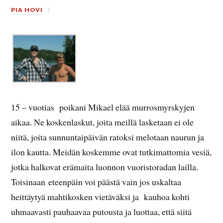
PIA HOVI
15 – vuotias poikani Mikael elää murrosmyrskyjen
aikaa. Ne koskenlaskut, joita meillä lasketaan ei ole
niitä, joita sunnuntaipäivän ratoksi melotaan naurun ja
ilon kautta. Meidän koskemme ovat tutkimattomia vesiä,
jotka halkovat erämaita luonnon vuoristoradan lailla.
Toisinaan eteenpäin voi päästä vain jos uskaltaa
heittäytyä mahtikosken vietäväksi ja kauhoa kohti
uhmaavasti pauhaavaa putousta ja luottaa, että siitä