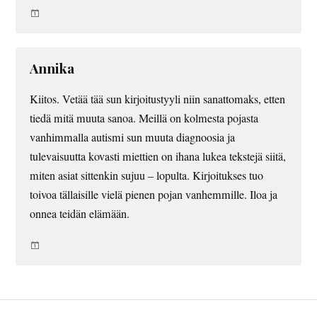
Annika
Kiitos. Vetää tää sun kirjoitustyyli niin sanattomaks, etten
tiedä mitä muuta sanoa. Meillä on kolmesta pojasta
vanhimmalla autismi sun muuta diagnoosia ja
tulevaisuutta kovasti miettien on ihana lukea tekstejä siitä,
miten asiat sittenkin sujuu – lopulta. Kirjoitukses tuo
toivoa tällaisille vielä pienen pojan vanhemmille. Iloa ja
onnea teidän elämään.