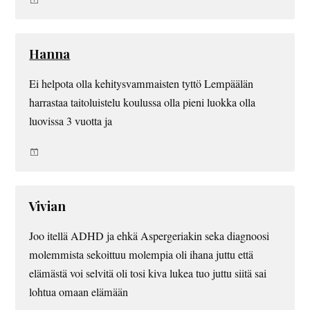
Hanna
Ei helpota olla kehitysvammaisten tyttö Lempäälän
harrastaa taitoluistelu koulussa olla pieni luokka olla
luovissa 3 vuotta ja
Vivian
Joo itellä ADHD ja ehkä Aspergeriakin seka diagnoosi
molemmista sekoittuu molempia oli ihana juttu että
elämästä voi selvitä oli tosi kiva lukea tuo juttu siitä sai
lohtua omaan elämään