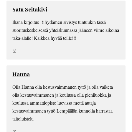
Satu Seitakivi
Ihana kirjoitus !!!Sydämen sivistys tuntuukin tässä
suorituskeskeisessä yhteiskunnassa jääneen viime aikoina
taka-alalle! Kaikkea hyvää teille!!!
Hanna
Olla Hanna olla kestusvaimmanen tyttö ja olla vaiketa
olla kestusvaimmanen ja koulussa olla pieniluokka ja
koulussa ammattiopisto luovissa mettä autaja
kestusvaimmanen tyttö Lempäälän kunnolla harrastaa
taitoluistelu