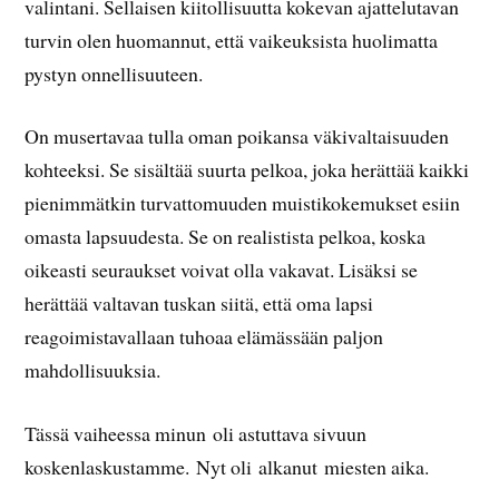
valintani. Sellaisen kiitollisuutta kokevan ajattelutavan
turvin olen huomannut, että vaikeuksista huolimatta
pystyn onnellisuuteen.
On musertavaa tulla oman poikansa väkivaltaisuuden
kohteeksi. Se sisältää suurta pelkoa, joka herättää kaikki
pienimmätkin turvattomuuden muistikokemukset esiin
omasta lapsuudesta. Se on realistista pelkoa, koska
oikeasti seuraukset voivat olla vakavat. Lisäksi se
herättää valtavan tuskan siitä, että oma lapsi
reagoimistavallaan tuhoaa elämässään paljon
mahdollisuuksia.
Tässä vaiheessa minun oli astuttava sivuun
koskenlaskustamme. Nyt oli alkanut miesten aika.