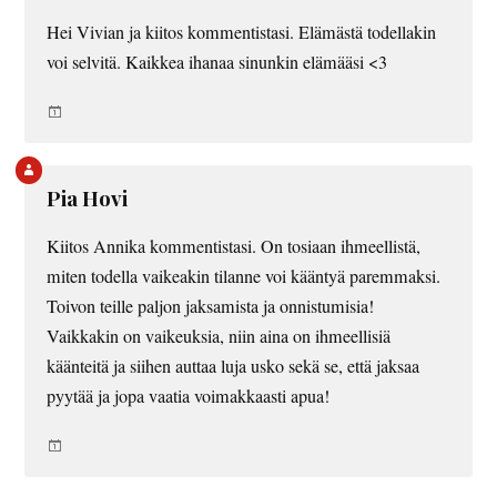
Hei Vivian ja kiitos kommentistasi. Elämästä todellakin
voi selvitä. Kaikkea ihanaa sinunkin elämääsi <3
Pia Hovi
Kiitos Annika kommentistasi. On tosiaan ihmeellistä,
miten todella vaikeakin tilanne voi kääntyä paremmaksi.
Toivon teille paljon jaksamista ja onnistumisia!
Vaikkakin on vaikeuksia, niin aina on ihmeellisiä
käänteitä ja siihen auttaa luja usko sekä se, että jaksaa
pyytää ja jopa vaatia voimakkaasti apua!